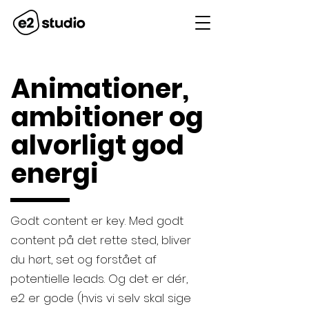
Animationer,
ambitioner og
alvorligt god
energi
Godt content er key. Med godt
content på det rette sted, bliver
du hørt, set og forstået af
potentielle leads. Og det er dér,
e2 er gode (hvis vi selv skal sige