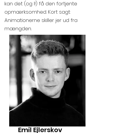
kan det (og I!) få den fortjente
opmærksomhed. Kort sagt:
Animationerne skiller jer ud fra
mængden.
Emil Ejlerskov