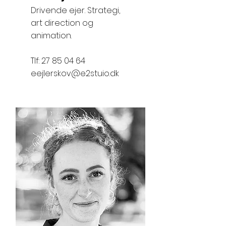
Drivende ejer. Strategi,
art direction og
animation.
Tlf:
27 85 04 64
eejlerskov@e2stuio.dk