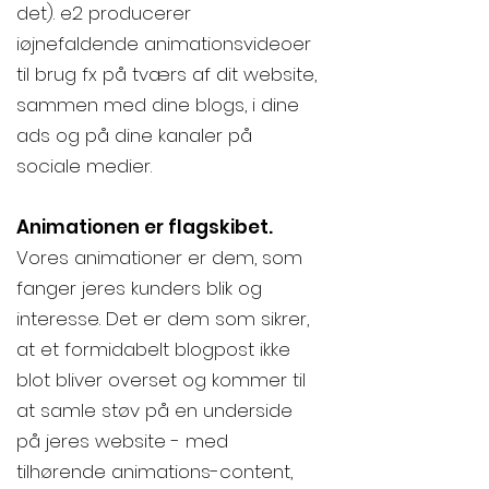
det). e2 producerer
iøjnefaldende animationsvideoer
til brug fx på tværs af dit website,
sammen med dine blogs, i dine
ads og på dine kanaler på
sociale medier.
Animationen er flagskibet.
Vores animationer er dem, som
fanger jeres kunders blik og
interesse. Det er dem som sikrer,
at et formidabelt blogpost ikke
blot bliver overset og kommer til
at samle støv på en underside
på jeres website - med
tilhørende animations-content,