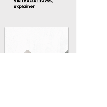
VisitVesterhavet,
explainer