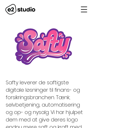
Safty leverer de saftigste
digitale løsninger til finans- og
forsikringsbranchen. Tænk;
selvbetjening, automatisering
og op- og nysalg. Vi har hjulpet
dem med at give deres logo
endnu mere saft og kraft med