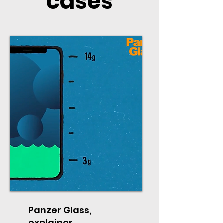
cases
Panzer Glass,
explainer