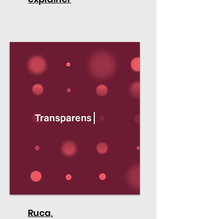
Ruca,