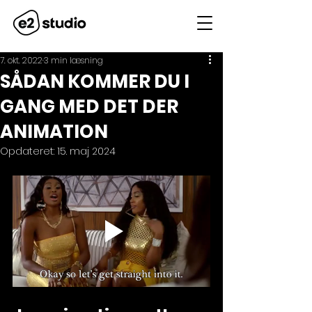
7. okt. 2022
3 min læsning
SÅDAN KOMMER DU I
GANG MED DET DER
ANIMATION
Opdateret:
15. maj 2024