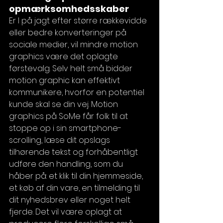
opmærksomhedsskaber
Er I på jagt efter større rækkevidde 
eller bedre konverteringer på 
sociale medier, vil mindre motion 
graphics være det oplagte 
førstevalg. Selv helt små bidder 
motion graphic kan effektivt 
kommunikere, hvorfor en potentiel 
kunde skal se din vej. Motion 
graphics på SoMe får folk til at 
stoppe op i sin smartphone-
scrolling, læse dit opslags 
tilhørende tekst og forhåbentligt 
udføre den handling, som du 
håber på: et klik til din hjemmeside, 
et køb af din vare, en tilmelding til 
dit nyhedsbrev eller noget helt 
fjerde. Det vil være oplagt at 